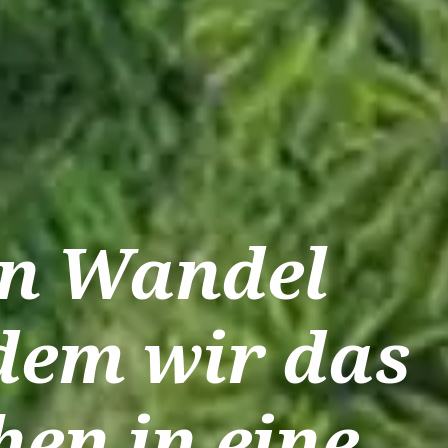
en Wandel
ndem wir das
hen in eine