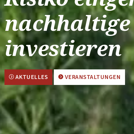
nachhaltige
investieren
AKTUELLES
VERANSTALTUNGEN