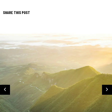
SHARE THIS POST
Previous
Ne