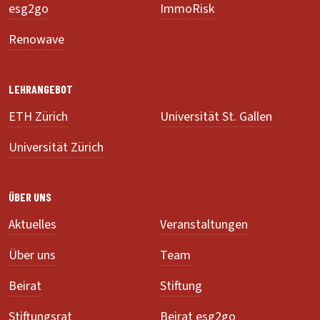
esg2go
ImmoRisk
Renowave
LEHRANGEBOT
ETH Zürich
Universität St. Gallen
Universität Zürich
ÜBER UNS
Aktuelles
Veranstaltungen
Über uns
Team
Beirat
Stiftung
Stiftungsrat
Beirat esg2go