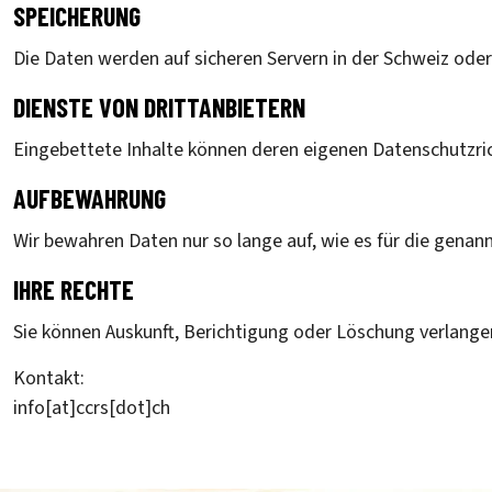
SPEICHERUNG
Die Daten werden auf sicheren Servern in der Schweiz oder
DIENSTE VON DRITTANBIETERN
Eingebettete Inhalte können deren eigenen Datenschutzrich
AUFBEWAHRUNG
Wir bewahren Daten nur so lange auf, wie es für die genann
IHRE RECHTE
Sie können Auskunft, Berichtigung oder Löschung verlangen
Kontakt:
info[at]ccrs[dot]ch