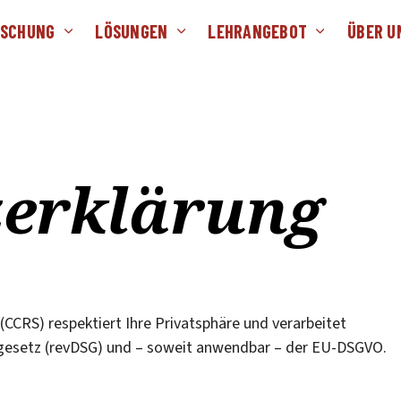
RSCHUNG
LÖSUNGEN
LEHRANGEBOT
ÜBER U
zerklärung
 (CCRS) respektiert Ihre Privatsphäre und verarbeitet
esetz (revDSG) und – soweit anwendbar – der EU-DSGVO.