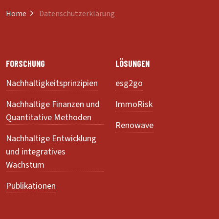
Home
Datenschutzerklärung
FORSCHUNG
LÖSUNGEN
Nachhaltigkeitsprinzipien
esg2go
Nachhaltige Finanzen und
ImmoRisk
Quantitative Methoden
Renowave
Nachhaltige Entwicklung
und integratives
Wachstum
Publikationen