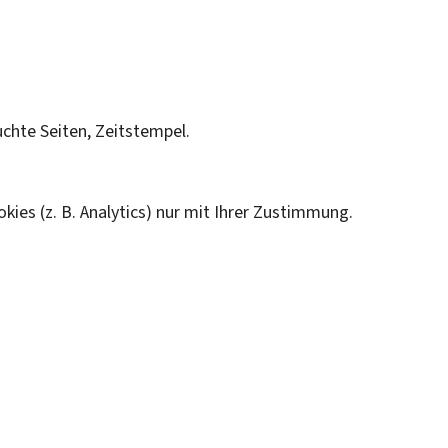
chte Seiten, Zeitstempel.
es (z. B. Analytics) nur mit Ihrer Zustimmung.