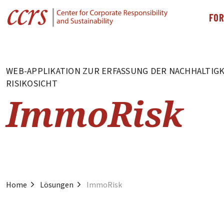
FO
WEB-APPLIKATION ZUR ERFASSUNG DER NACHHALTIGK
RISIKOSICHT
ImmoRisk
Home
Lösungen
ImmoRisk