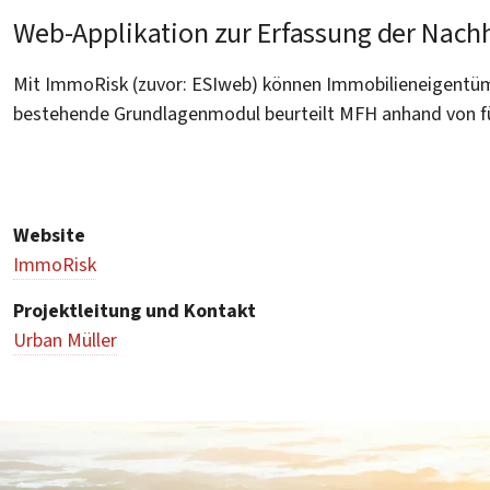
Web-Applikation zur Erfassung der Nachh
Mit ImmoRisk (zuvor: ESIweb) können Immobilieneigentümer
bestehende Grundlagenmodul beurteilt MFH anhand von f
Website
ImmoRisk
Projektleitung und Kontakt
Urban Müller