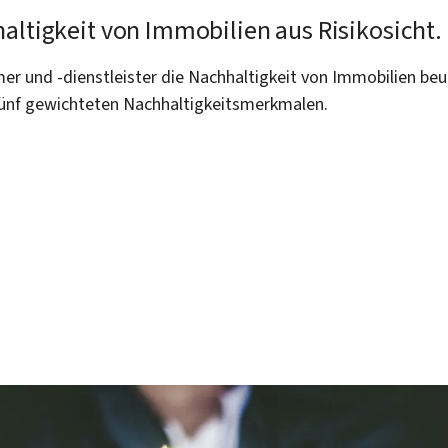
altigkeit von Immobilien aus Risikosicht.
 und -dienstleister die Nachhaltigkeit von Immobilien beur
ünf gewichteten Nachhaltigkeitsmerkmalen.