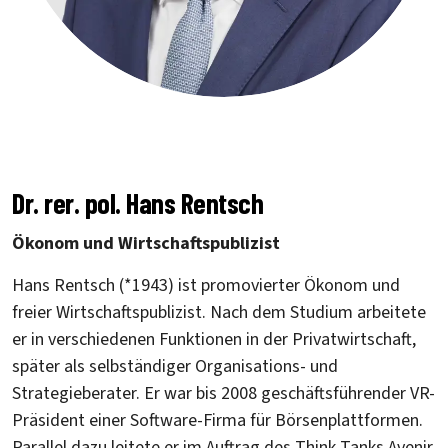
Dr. rer. pol. Hans Rentsch
Ökonom und Wirtschaftspublizist
Hans Rentsch (*1943) ist promovierter Ökonom und
freier Wirtschaftspublizist. Nach dem Studium arbeitete
er in verschiedenen Funktionen in der Privatwirtschaft,
später als selbständiger Organisations- und
Strategieberater. Er war bis 2008 geschäftsführender VR-
Präsident einer Software-Firma für Börsenplattformen.
Parallel dazu leitete er im Auftrag des Think Tanks Avenir