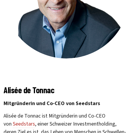
Alisée de Tonnac
Mitgründerin und Co-CEO von Seedstars
Alisée de Tonnac ist Mitgründerin und Co-CEO
von
Seedstars
, einer Schweizer Investmentholding,
deren Ziel es ist, das Leben von Menschen in Schwellen-