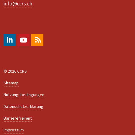
info@ccrs.ch
#
https://www.youtube.com/@ccrs.zuerich
RSS
© 2026 CCRS
Sitemap
Nutzungsbedingungen
Datenschutzerklärung
Barrierefreiheit
Impressum