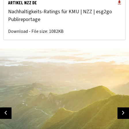
ARTIKEL NZZ DE
Nachhaltigkeits-Ratings für KMU | NZZ | esg2go
Publireportage
Download - File size: 1082KB
Previous
Ne