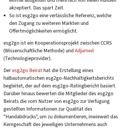
einmal ausgefüllt und mehrfach von vielen Kunden
akzeptiert. Das spart Zeit.
So ist esg2go eine verlässliche Referenz, welche
den Zugang zu weiteren Märkten und
Offertmöglichkeiten ermöglicht.
esg2go ist ein Kooperationsprojekt zwischen CCRS
(Wissenschaftliche Methode) und
Adjumed
(Technologieprovider).
Der
esg2go Beirat
hat die Erstellung eines
halbautomatischen esg2go-Nachhaltigkeitsberichts
begleitet, der auf dem esg2go-Ratingbericht basiert.
Darüber hinaus bewerten die Mitglieder des esg2go
Beirats die vom Nutzer von esg2go zur Verfügung
gestellten Informationen zur Qualität des
"Handabdrucks", um zu dokumentieren, inwieweit das
Kerngeschäft des jeweiligen Unternehmens auch