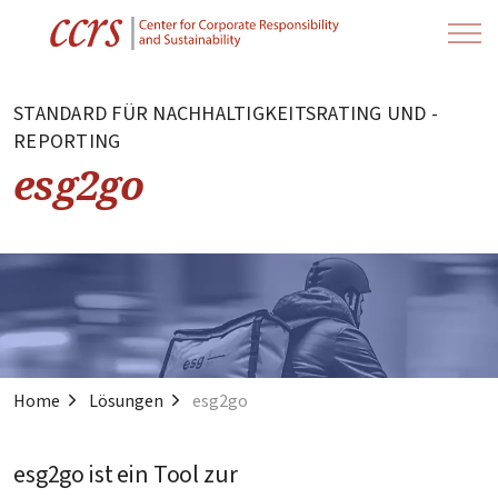
STANDARD FÜR NACHHALTIGKEITSRATING UND -
REPORTING
esg2go
Home
Lösungen
esg2go
esg2go ist ein Tool zur