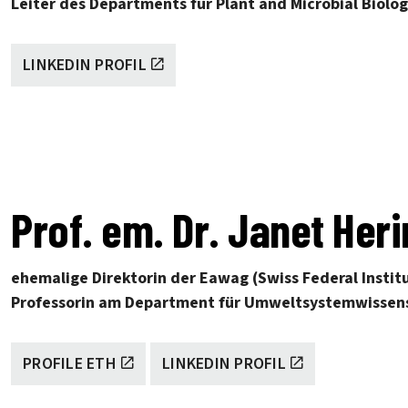
Leiter des Departments für Plant and Microbial Biolog
LINKEDIN PROFIL
Prof. em. Dr. Janet Her
ehemalige Direktorin der Eawag (Swiss Federal Instit
Professorin am Department für Umweltsystemwissens
PROFILE ETH
LINKEDIN PROFIL