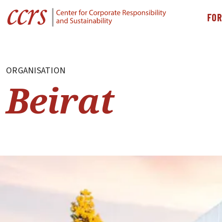
FO
ORGANISATION
Beirat