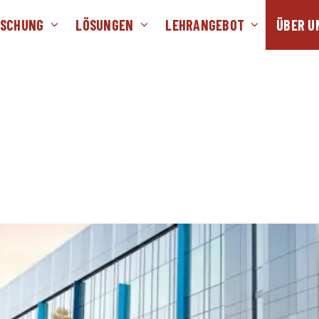
RSCHUNG
LÖSUNGEN
LEHRANGEBOT
ÜBER U