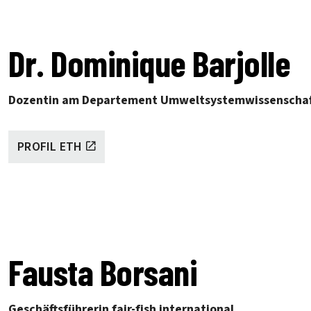
Dr. Dominique Barjolle
Dozentin am Departement Umweltsystemwissenschaft
PROFIL ETH
Fausta Borsani
Geschäftsführerin fair-fish international