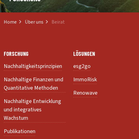
Home
Über uns
Beirat
FORSCHUNG
LÖSUNGEN
Nachhaltigkeitsprinzipien
esg2go
Nachhaltige Finanzen und
ImmoRisk
Quantitative Methoden
Renowave
Nachhaltige Entwicklung
und integratives
Wachstum
Publikationen