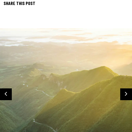
SHARE THIS POST
Previous
Ne