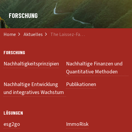
FORSCHUNG
Home
Aktuelles
The Laissez-Faire Peasant
FORSCHUNG
Nachhaltigkeitsprinzipien
Nachhaltige Finanzen und
Quantitative Methoden
Nachhaltige Entwicklung
Publikationen
und integratives Wachstum
LÖSUNGEN
esg2go
ImmoRisk