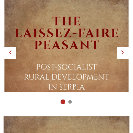
Previous
Next