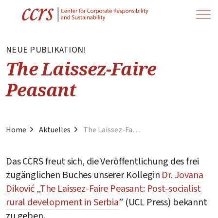
NEUE PUBLIKATION!
The Laissez-Faire
Peasant
Home
Aktuelles
The Laissez-Faire Peasant
Das CCRS freut sich, die Veröffentlichung des frei
zugänglichen Buches unserer Kollegin
Dr. Jovana
Diković
„
The Laissez-Faire Peasant: Post-socialist
rural development in Serbia
” (UCL Press) bekannt
zu geben.