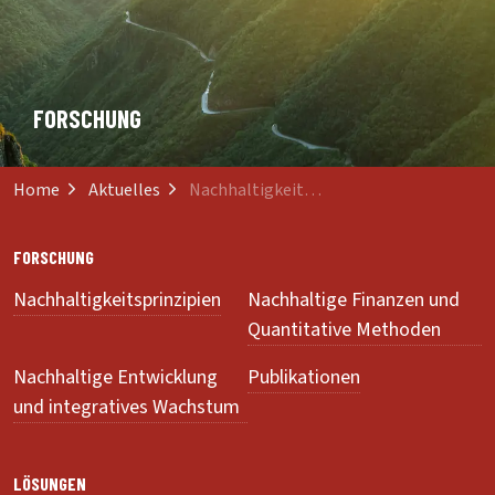
FORSCHUNG
Home
Aktuelles
Nachhaltigkeit erfordert Innovation in der Pflanzenzuechtung
FORSCHUNG
Nachhaltigkeitsprinzipien
Nachhaltige Finanzen und
Quantitative Methoden
Nachhaltige Entwicklung
Publikationen
und integratives Wachstum
LÖSUNGEN