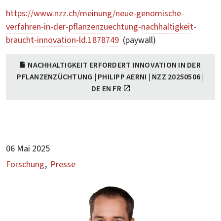
https://www.nzz.ch/meinung/neue-genomische-
verfahren-in-der-pflanzenzuechtung-nachhaltigkeit-
braucht-innovation-ld.1878749
(paywall)
NACHHALTIGKEIT ERFORDERT INNOVATION IN DER
PFLANZENZÜCHTUNG | PHILIPP AERNI | NZZ 20250506 |
DE EN FR
06 Mai 2025
Forschung
Presse