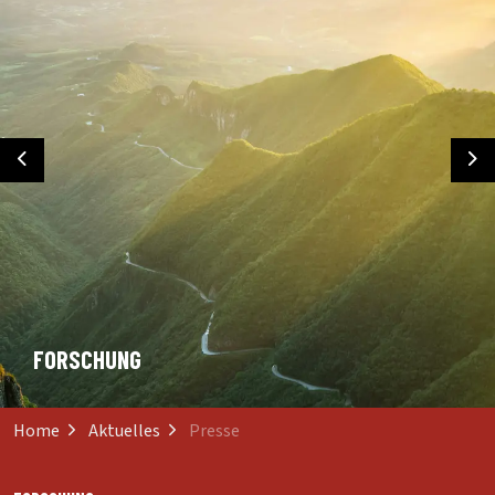
Previous
Ne
FORSCHUNG
Home
Aktuelles
Presse